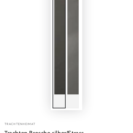
TRACHTENHEIMAT
Trachten Brosche silber/Strass