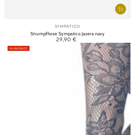
Verkäufer/in:
SYMPATICO
Strumpfhose Sympatico Jasera navy
29,90 €
Regulärer
Preis
IM ANGEBOT