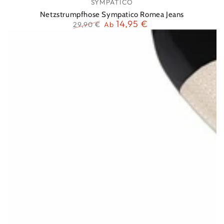
SYMPATICO
Netzstrumpfhose Sympatico Romea Jeans
14,95 €
29,90 €
Ab
Regulärer
Verkaufspreis
Preis