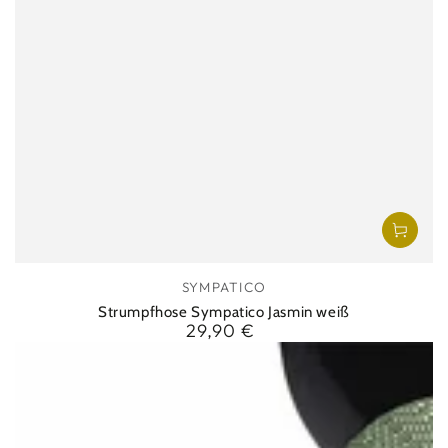
Verkäufer/in:
SYMPATICO
Strumpfhose Sympatico Jasmin weiß
29,90 €
Regulärer
Preis