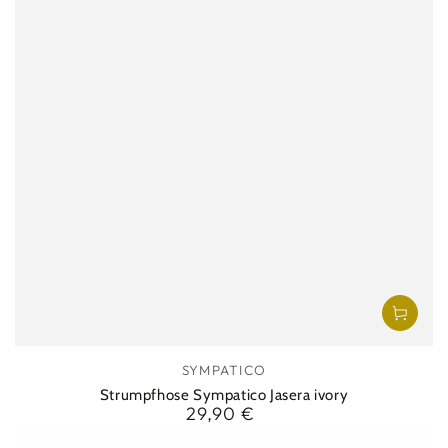
Verkäufer/in:
SYMPATICO
Strumpfhose Sympatico Jasera ivory
29,90 €
Regulärer
Preis