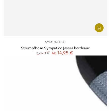
Verkäufer/in:
SYMPATICO
Strumpfhose Sympatico Jasera bordeaux
14,95 €
29,90 €
Ab
Regulärer
Verkaufspreis
Preis