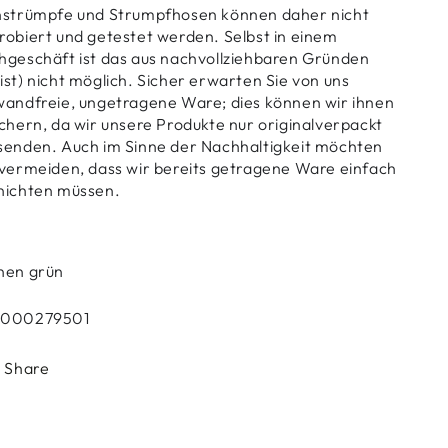
nstrümpfe und Strumpfhosen können daher nicht
robiert und getestet werden. Selbst in einem
hgeschäft ist das aus nachvollziehbaren Gründen
ist) nicht möglich. Sicher erwarten Sie von uns
wandfreie, ungetragene Ware; dies können wir ihnen
ichern, da wir unsere Produkte nur originalverpackt
senden. Auch im Sinne der Nachhaltigkeit möchten
 vermeiden, dass wir bereits getragene Ware einfach
nichten müssen.
nen grün
3000279501
Share