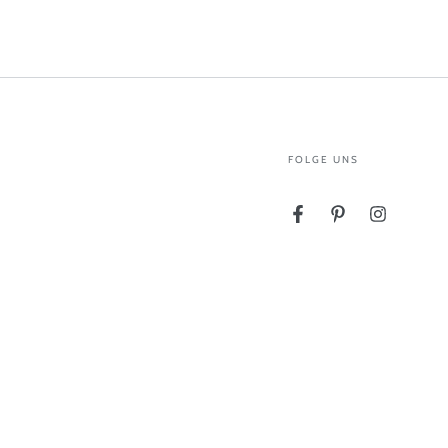
FOLGE UNS
Facebook
Pinterest
Instagram