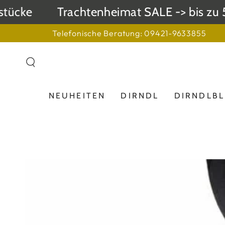
ZUM INHALT
ücke
Trachtenheimat SALE -> bis zu 50
SPRINGEN
Telefonische Beratung: 09421-9633855
NEUHEITEN
DIRNDL
DIRNDLB
ZU DEN
PRODUKTINFORMATIONEN
SPRINGEN