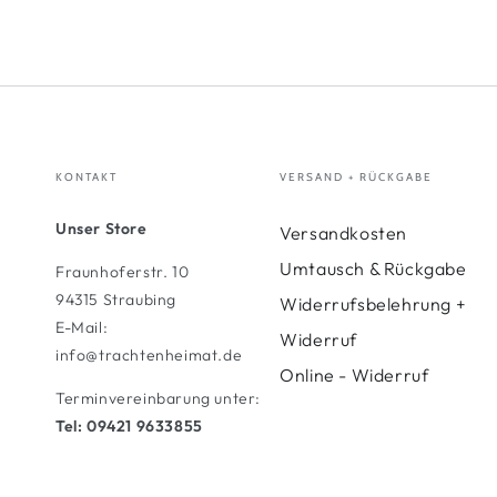
KONTAKT
VERSAND + RÜCKGABE
Unser Store
Versandkosten
Umtausch & Rückgabe
Fraunhoferstr. 10
94315 Straubing
Widerrufsbelehrung +
E-Mail:
Widerruf
info@trachtenheimat.de
Online - Widerruf
Terminvereinbarung unter:
Tel: 09421 9633855