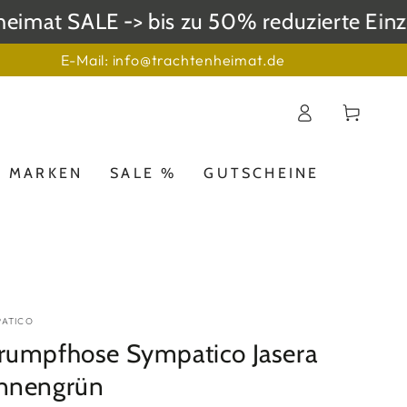
mat SALE -> bis zu 50% reduzierte Einzel
E-Mail: info@trachtenheimat.de
Einloggen
Warenkorb
MARKEN
SALE %
GUTSCHEINE
PATICO
rumpfhose Sympatico Jasera
nnengrün