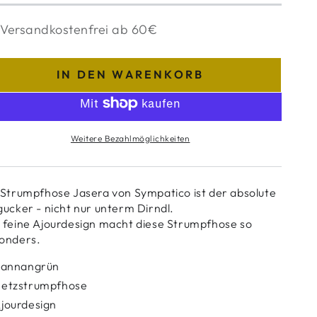
Versandkostenfrei ab 60€
IN DEN WARENKORB
Weitere Bezahlmöglichkeiten
 Strumpfhose Jasera von Sympatico ist der absolute
gucker - nicht nur unterm Dirndl.
 feine Ajourdesign macht diese Strumpfhose so
onders.
annangrün
etzstrumpfhose
jourdesign