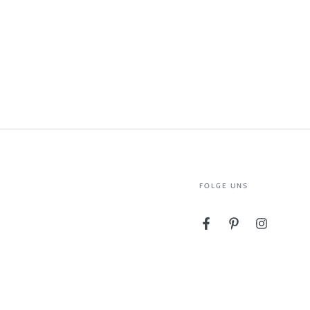
FOLGE UNS
Facebook
Pinterest
Instagram