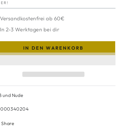
ER!
Versandkostenfrei ab 60€
In 2-3 Werktagen bei dir
IN DEN WARENKORB
ß und Nude
0000340204
Share