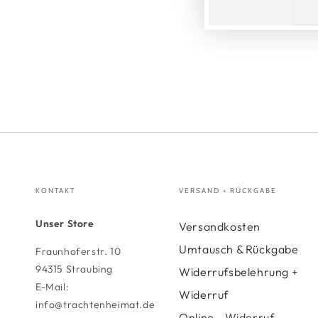
KONTAKT
VERSAND + RÜCKGABE
Unser Store
Versandkosten
Umtausch & Rückgabe
Fraunhoferstr. 10
94315 Straubing
Widerrufsbelehrung +
E-Mail:
Widerruf
info@trachtenheimat.de
Online - Widerruf