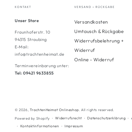
KONTAKT
VERSAND + RÜCKGABE
Unser Store
Versandkosten
Umtausch & Rückgabe
Fraunhoferstr. 10
94315 Straubing
Widerrufsbelehrung +
E-Mail:
Widerruf
info@trachtenheimat.de
Online - Widerruf
Terminvereinbarung unter:
Tel: 09421 9633855
© 2026,
TrachtenHeimat Onlineshop
. All rights reserved.
Widerrufsrecht
Datenschutzerklärung
Powered by Shopify
Kontaktinformationen
Impressum