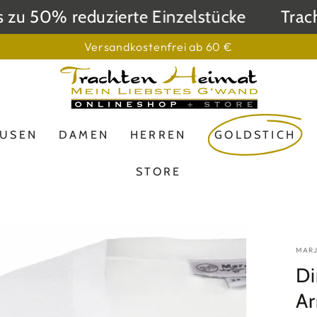
u 50% reduzierte Einzelstücke
Trachte
Versandkostenfrei ab 60 €
LUSEN
DAMEN
HERREN
GOLDSTICH
STORE
MAR
Di
Ar