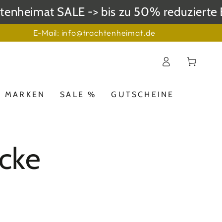
enheimat SALE -> bis zu 50% reduzierte E
E-Mail: info@trachtenheimat.de
Einloggen
Warenkorb
MARKEN
SALE %
GUTSCHEINE
ücke