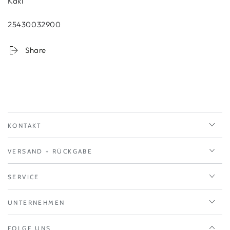
Kaki
25430032900
Share
KONTAKT
VERSAND + RÜCKGABE
SERVICE
UNTERNEHMEN
FOLGE UNS