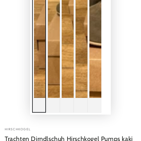
HIRSCHKOGEL
Trachten Dirndlschuh Hirschkogel Pumps kaki