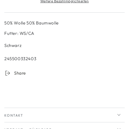
Weitere Bezahlmöglichkeiten
50% Wolle 50% Baumwolle
Futter: WS/CA
Schwarz
245500332403
Share
KONTAKT