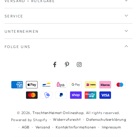
VERSAND + RÜCKGABE
SERVICE
UNTERNEHMEN
FOLGE UNS
Facebook
Pinterest
Instagram
Zahlungsmöglichkeiten
© 2026,
TrachtenHeimat Onlineshop
. All rights reserved.
Widerrufsrecht
Datenschutzerklärung
Powered by Shopify
AGB
Versand
Kontaktinformationen
Impressum