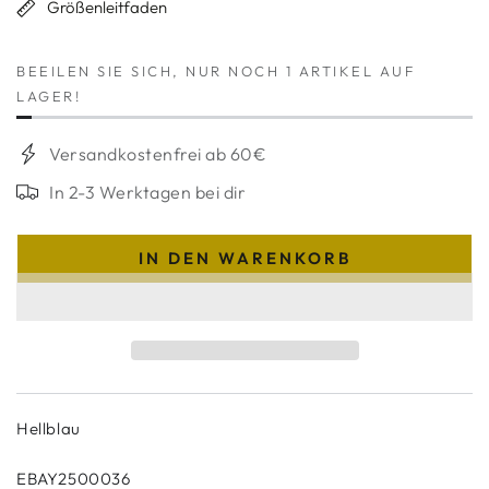
oder
Größenleitfaden
nicht
verfügbar
BEEILEN SIE SICH, NUR NOCH 1 ARTIKEL AUF
LAGER!
Versandkostenfrei ab 60€
In 2-3 Werktagen bei dir
IN DEN WARENKORB
Hellblau
EBAY2500036