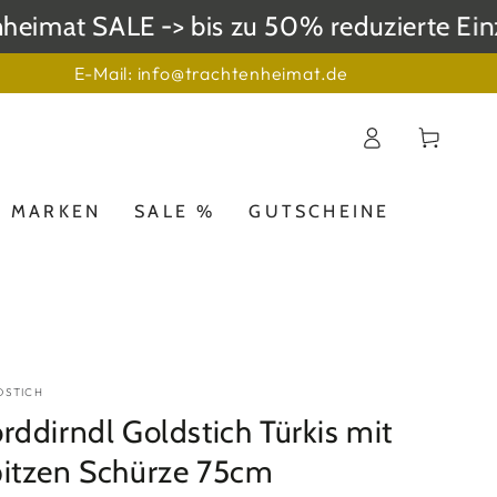
mat SALE -> bis zu 50% reduzierte Einzel
E-Mail: info@trachtenheimat.de
Einloggen
Warenkorb
MARKEN
SALE %
GUTSCHEINE
DSTICH
rddirndl Goldstich Türkis mit
itzen Schürze 75cm