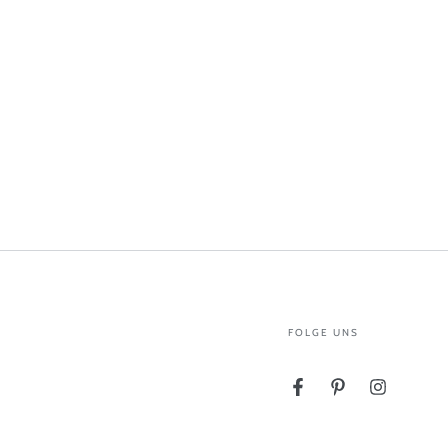
FOLGE UNS
Facebook
Pinterest
Instagram