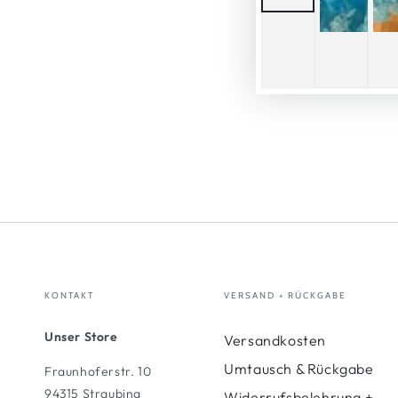
KONTAKT
VERSAND + RÜCKGABE
Unser Store
Versandkosten
Umtausch & Rückgabe
Fraunhoferstr. 10
94315 Straubing
Widerrufsbelehrung +