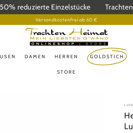
% reduzierte Einzelstücke
Trachtenhei
Versandkostenfrei ab 60 €
LUSEN
DAMEN
HERREN
GOLDSTICH
STORE
LUS
He
Lu