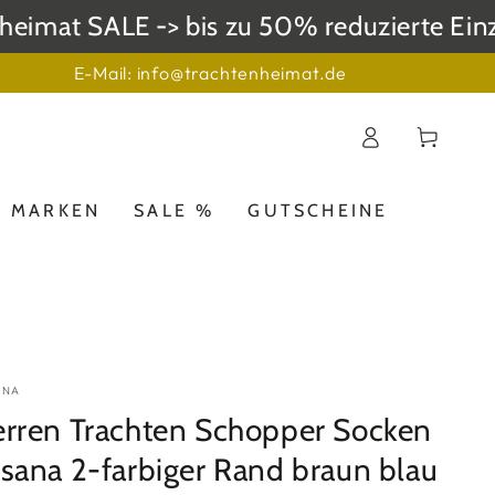
mat SALE -> bis zu 50% reduzierte Einzel
E-Mail: info@trachtenheimat.de
Einloggen
Warenkorb
MARKEN
SALE %
GUTSCHEINE
ANA
rren Trachten Schopper Socken
sana 2-farbiger Rand braun blau