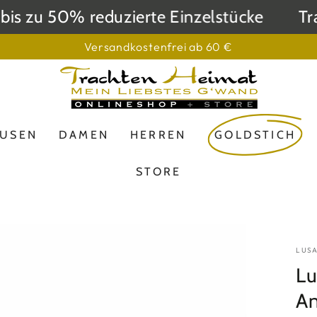
 zu 50% reduzierte Einzelstücke
Trach
Versandkostenfrei ab 60 €
LUSEN
DAMEN
HERREN
GOLDSTICH
STORE
LUS
Lu
An