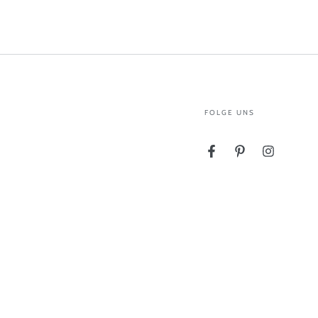
FOLGE UNS
Facebook
Pinterest
Instagram