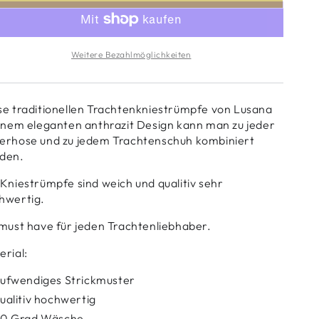
Weitere Bezahlmöglichkeiten
se traditionellen Trachtenkniestrümpfe von Lusana
einem eleganten anthrazit Design kann man zu jeder
erhose und zu jedem Trachtenschuh kombiniert
den.
 Kniestrümpfe sind weich und qualitiv sehr
hwertig.
 must have für jeden Trachtenliebhaber.
erial:
ufwendiges Strickmuster
ualitiv hochwertig
0 Grad Wäsche