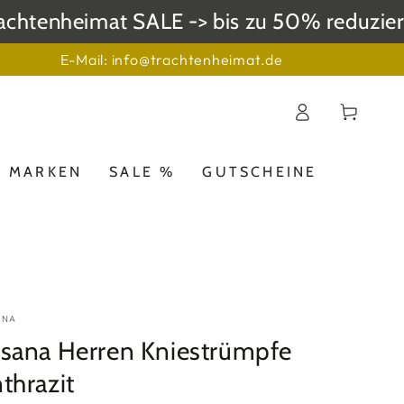
tenheimat SALE -> bis zu 50% reduzierte 
E-Mail: info@trachtenheimat.de
Einloggen
Warenkorb
MARKEN
SALE %
GUTSCHEINE
ANA
sana Herren Kniestrümpfe
thrazit