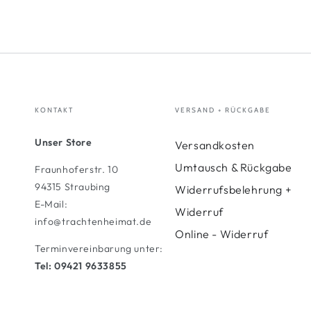
KONTAKT
VERSAND + RÜCKGABE
Unser Store
Versandkosten
Umtausch & Rückgabe
Fraunhoferstr. 10
94315 Straubing
Widerrufsbelehrung +
E-Mail:
Widerruf
info@trachtenheimat.de
Online - Widerruf
Terminvereinbarung unter:
Tel: 09421 9633855