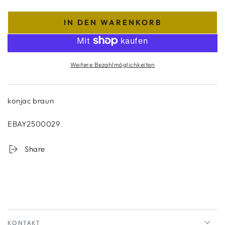
IN DEN WARENKORB
Weitere Bezahlmöglichkeiten
konjac braun
EBAY2500029
Share
KONTAKT