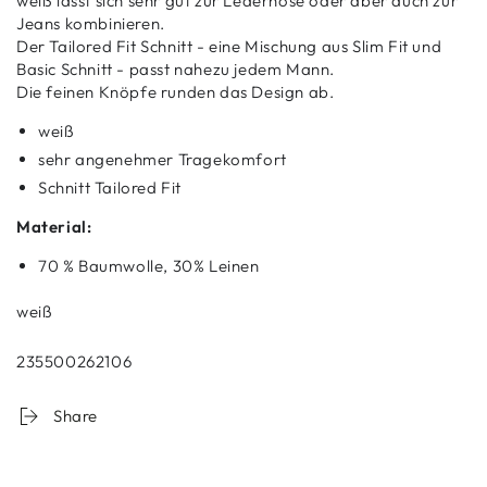
weiß lässt sich sehr gut zur Lederhose oder aber auch zur
Jeans kombinieren.
Der Tailored Fit Schnitt - eine Mischung aus Slim Fit und
Basic Schnitt - passt nahezu jedem Mann.
Die feinen Knöpfe runden das Design ab.
weiß
sehr angenehmer Tragekomfort
Schnitt Tailored Fit
Material:
70 % Baumwolle, 30% Leinen
weiß
235500262106
Share