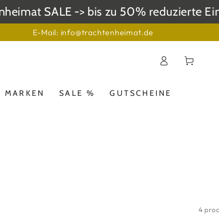
at SALE -> bis zu 50% reduzierte Einzels
E-Mail: info@trachtenheimat.de
Einloggen
Warenkorb
MARKEN
SALE %
GUTSCHEINE
4 pro