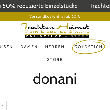
 reduzierte Einzelstücke
Trachtenheim
Versandkostenfrei ab 60 €
LUSEN
DAMEN
HERREN
GOLDSTICH
STORE
Kollektion:
donani